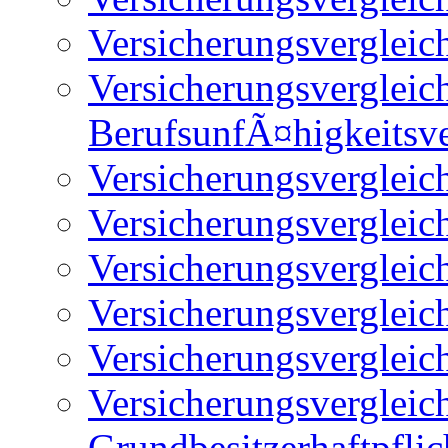
Versicherungsverglei
Versicherungsvergleic
BerufsunfÃ¤higkeitsv
Versicherungsvergleich
Versicherungsvergleic
Versicherungsvergleic
Versicherungsvergleic
Versicherungsvergleic
Versicherungsvergleic
Grundbesitzerhaftpfli