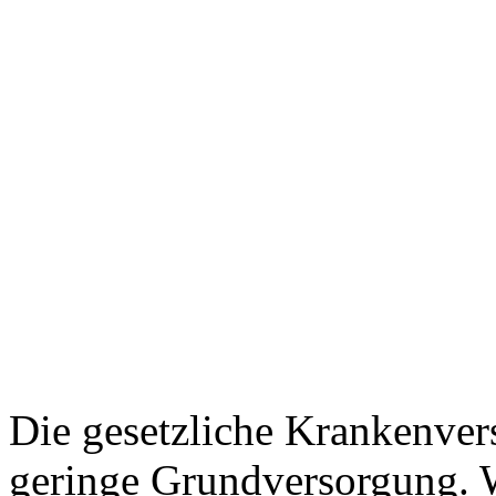
Die gesetzliche Krankenvers
geringe Grundversorgung. W