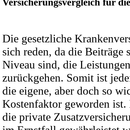
Versicherungsvergleich für di
Die gesetzliche Krankenve
sich reden, da die Beiträge
Niveau sind, die Leistunge
zurückgehen. Somit ist jede
die eigene, aber doch so wi
Kostenfaktor geworden ist.
die private Zusatzversiche
im Ernstfall gewährleistet 