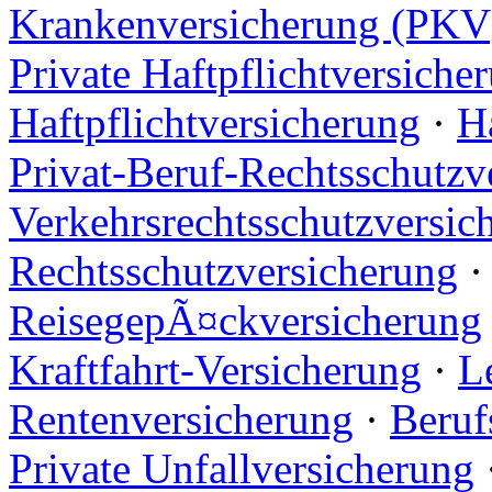
Krankenversicherung (PKV
Private Haftpflichtversiche
Haftpflichtversicherung
·
H
Privat-Beruf-Rechtsschutzv
Verkehrsrechtsschutzversic
Rechtsschutzversicherung
ReisegepÃ¤ckversicherung
Kraftfahrt-Versicherung
·
L
Rentenversicherung
·
Beruf
Private Unfallversicherung