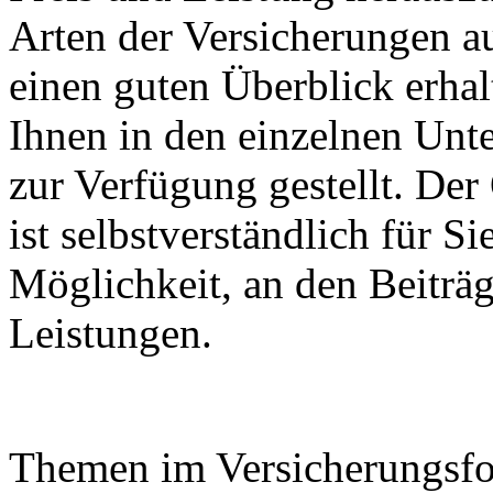
Arten der Versicherungen au
einen guten Überblick erha
Ihnen in den einzelnen Unte
zur Verfügung gestellt. Der
ist selbstverständlich für S
Möglichkeit, an den Beiträg
Leistungen.
Themen im Versicherungsf