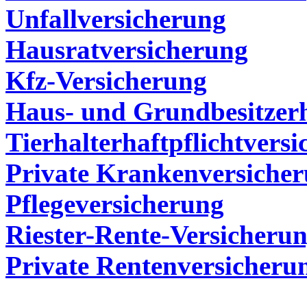
Unfallversicherung
Hausratversicherung
Kfz-Versicherung
Haus- und Grundbesitzerh
Tierhalterhaftpflichtvers
Private Krankenversiche
Pflegeversicherung
Riester-Rente-Versicheru
Private Rentenversicheru