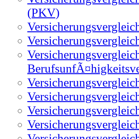
(PKV)
Versicherungsvergleic
Versicherungsverglei
Versicherungsvergleic
BerufsunfÃ¤higkeitsv
Versicherungsvergleich
Versicherungsvergleic
Versicherungsvergleic
Versicherungsvergleic
Versicherungsvergleic