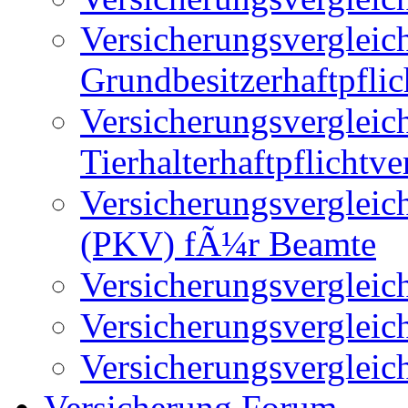
Versicherungsvergleic
Grundbesitzerhaftpfli
Versicherungsvergleic
Tierhalterhaftpflichtv
Versicherungsvergleic
(PKV) fÃ¼r Beamte
Versicherungsvergleic
Versicherungsvergleic
Versicherungsvergleic
Versicherung Forum